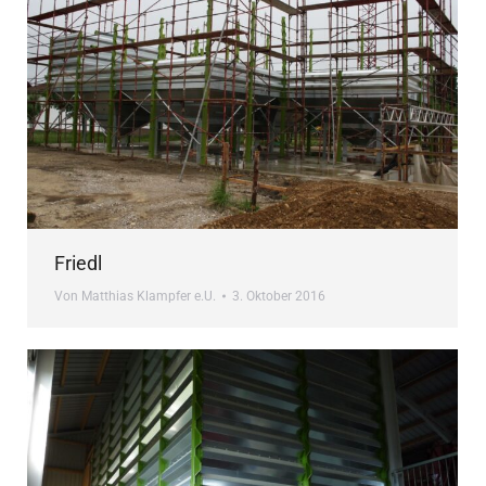
Friedl
Von
Matthias Klampfer e.U.
3. Oktober 2016