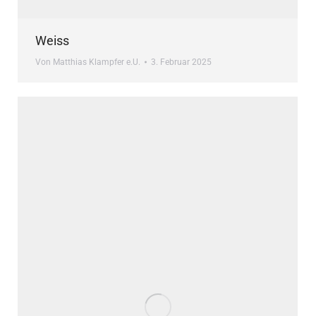
Weiss
Von
Matthias Klampfer e.U.
3. Februar 2025