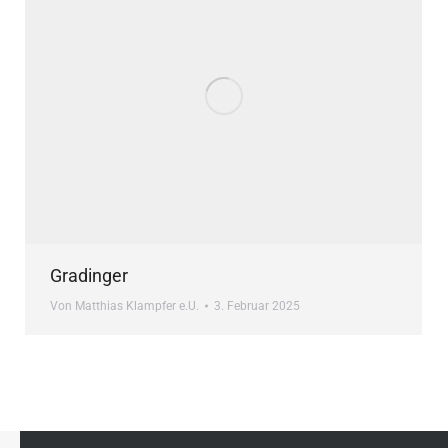
Gradinger
Von
Matthias Klampfer e.U.
3. Februar 2025