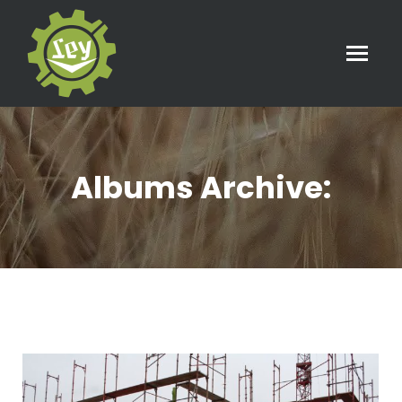
Albums Archive:
Sie befinden sich hier: