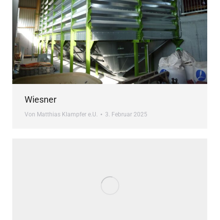
Wiesner
Von
Matthias Klampfer e.U.
3. Februar 2025