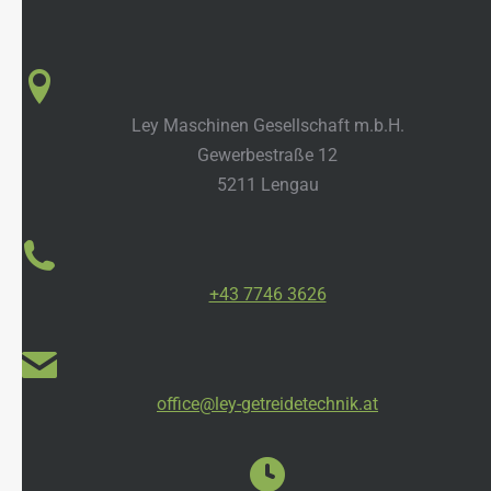
Ley Maschinen Gesellschaft m.b.H.
Gewerbestraße 12
5211 Lengau
+43 7746 3626
office@ley-getreidetechnik.at