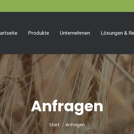
artseite
Produkte
Unternehmen
Lösungen & Re
Anfragen
Sie befinden sich hier:
Start
Anfragen