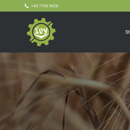
+43 7746 3626
St