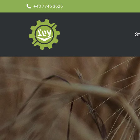
+43 7746 3626
St