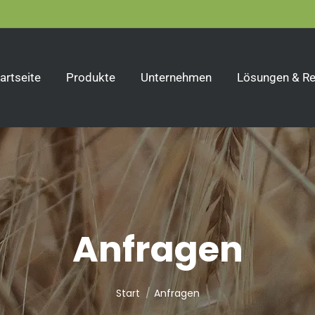
artseite
Produkte
Unternehmen
Lösungen & Re
Anfragen
Sie befinden sich hier:
Start
Anfragen