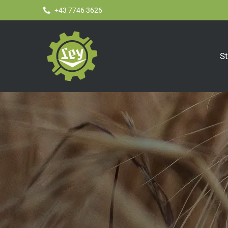
+43 7746 3626
St