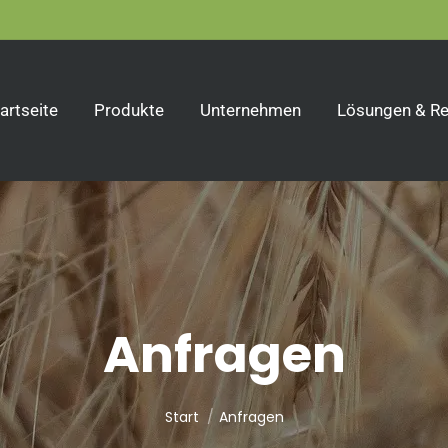
artseite
Produkte
Unternehmen
Lösungen & Re
Anfragen
Sie befinden sich hier:
Start
Anfragen