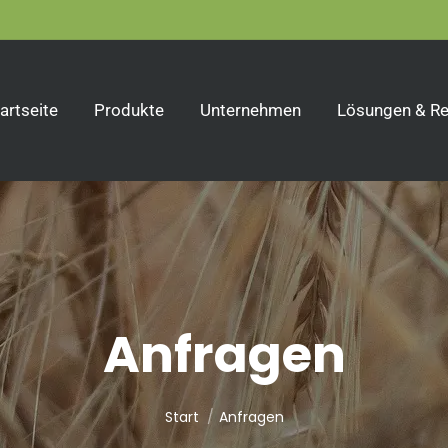
artseite
Produkte
Unternehmen
Lösungen & Re
Anfragen
Sie befinden sich hier:
Start
Anfragen