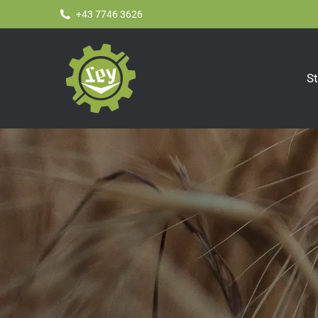
+43 7746 3626
St